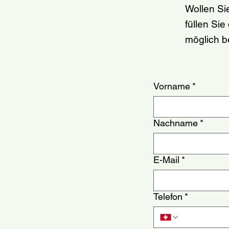
Wollen Si
füllen Si
möglich b
Vorname
*
Nachname
*
E-Mail
*
Telefon
*