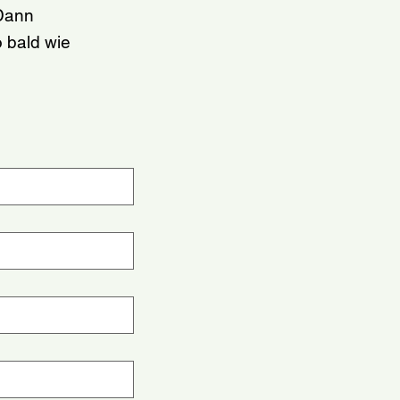
 Dann
o bald wie