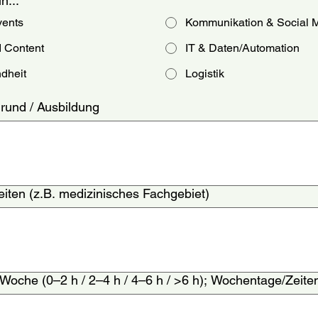
n...
vents
Kommunikation & Social 
 Content
IT & Daten/Automation
dheit
Logistik
grund / Ausbildung
iten (z.B. medizinisches Fachgebiet)
 Woche (0–2 h / 2–4 h / 4–6 h / >6 h); Wochentage/Zeite