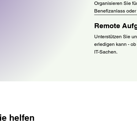
Organisieren Sie fü
Benefizanlass oder
Remote Auf
Unterstützen Sie u
erledigen kann - ob
IT-Sachen.
e helfen