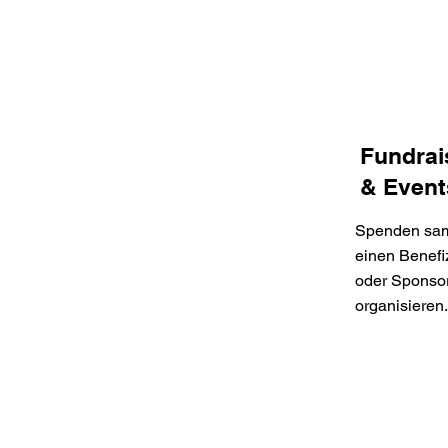
Fundrai
& Event
Spenden sa
einen Benefi
oder Sponsor
organisieren.