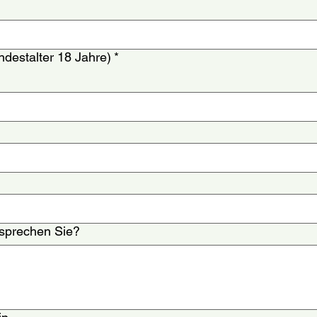
destalter 18 Jahre)
*
sprechen Sie?