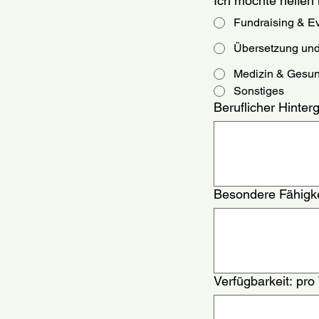
Ich möchte helfen i
Fundraising & E
Übersetzung und
Medizin & Gesun
Sonstiges
Beruflicher Hinter
Besondere Fähigke
Verfügbarkeit: pro