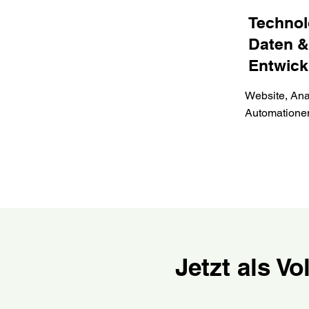
Technol
Daten &
Entwick
Website, Anal
Automatione
Jetzt als V