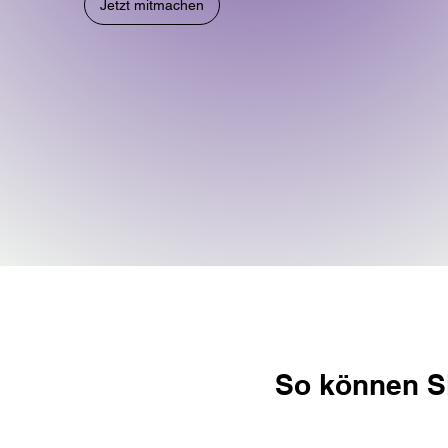
Jetzt mitmachen
So können Si