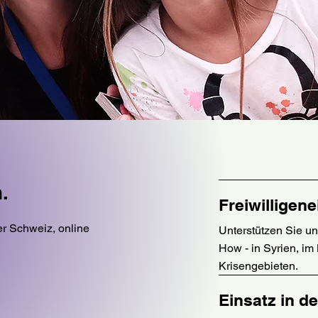
.
Freiwilligene
er Schweiz, online
Unterstützen Sie un
How - in Syrien, im
Krisengebieten.
Einsatz in d